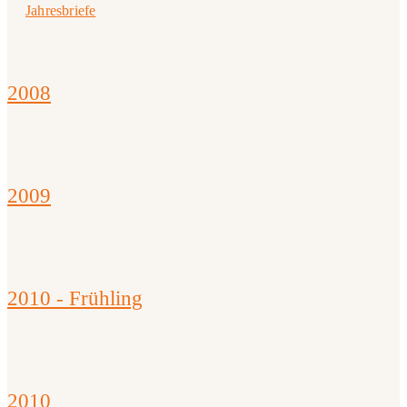
Jahresbriefe
2008
2009
2010 - Frühling
2010