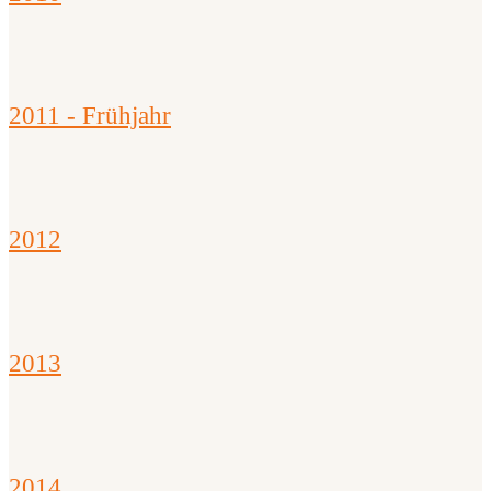
2011 - Frühjahr
2012
2013
2014