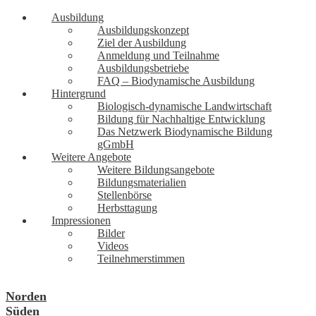
Ausbildung
Ausbildungskonzept
Ziel der Ausbildung
Anmeldung und Teilnahme
Ausbildungsbetriebe
FAQ – Biodynamische Ausbildung
Hintergrund
Biologisch-dynamische Landwirtschaft
Bildung für Nachhaltige Entwicklung
Das Netzwerk Biodynamische Bildung
gGmbH
Weitere Angebote
Weitere Bildungsangebote
Bildungsmaterialien
Stellenbörse
Herbsttagung
Impressionen
Bilder
Videos
Teilnehmerstimmen
Norden
Süden