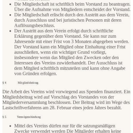
Die Mitgliedschaft ist schriftlich beim Vorstand zu beantragen.
Über die Aufnahme von Mitgliedern entscheidet der Vorstand.
Die Mitgliedschaft erlischt durch den Austritt aus dem Verein,
durch Ausschluss und bei juristischen Personen mit deren
Auflösungsbeschluss.
Der Austritt aus dem Verein erfolgt durch schriftliche
Erklärung gegenüber dem Vorstand. Sie kann nur zum
Jahresende mit einer Frist von 3 Monaten abgegeben werden.
Der Vorstand kann ein Mitglied ohne Einhaltung einer Frist
ausschließen, wenn ein wichtiger Grund vorliegt,
insbesondere wenn das Mitglied den Zwecken oder den
Interessen des Vereins zuwiderhandelt. Der Ausschluss ist
dem Mitglied schriftlich mitzuteilen und kann ohne Angabe
von Gründen erfolgen.
§ 4 Mitgliedsbeitrag
Die Arbeit des Vereins wird vorwiegend aus Spenden finanziert. Ein
Mitgliedsbeitrag wird auf Vorschlag des Vorstandes von der
Mitgliederversammlung beschlossen. Der Beitrag wird im Wege des
Lastschriftverfahrens am 28. Februar eines jeden Jahres bezahlt.
§ 5 Vermögensbindung
Mittel des Vereins dürfen nur für die satzungsmäßigen
Zwecke verwendet werden Die Mitglieder erhalten keine