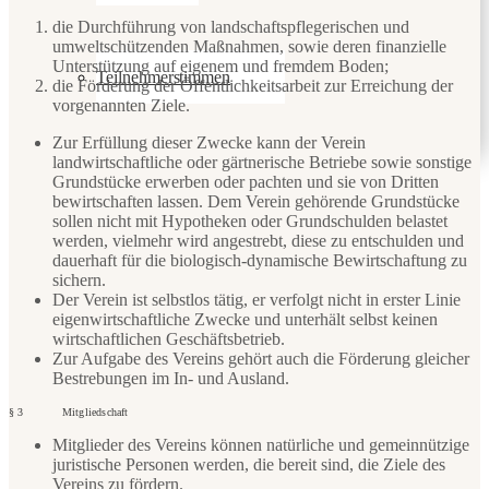
die Durchführung von landschaftspflegerischen und
umweltschützenden Maßnahmen, sowie deren finanzielle
Unterstützung auf eigenem und fremdem Boden;
Teilnehmerstimmen
die Förderung der Öffentlichkeitsarbeit zur Erreichung der
vorgenannten Ziele.
Zur Erfüllung dieser Zwecke kann der Verein
landwirtschaftliche oder gärtnerische Betriebe sowie sonstige
Grundstücke erwerben oder pachten und sie von Dritten
bewirtschaften lassen. Dem Verein gehörende Grundstücke
sollen nicht mit Hypotheken oder Grundschulden belastet
werden, vielmehr wird angestrebt, diese zu entschulden und
dauerhaft für die biologisch-dynamische Bewirtschaftung zu
sichern.
Der Verein ist selbstlos tätig, er verfolgt nicht in erster Linie
eigenwirtschaftliche Zwecke und unterhält selbst keinen
wirtschaftlichen Geschäftsbetrieb.
Zur Aufgabe des Vereins gehört auch die Förderung gleicher
Bestrebungen im In- und Ausland.
§ 3 Mitgliedschaft
Mitglieder des Vereins können natürliche und gemeinnützige
juristische Personen werden, die bereit sind, die Ziele des
Vereins zu fördern.