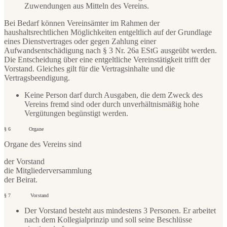
Zuwendungen aus Mitteln des Vereins.
Bei Bedarf können Vereinsämter im Rahmen der
haushaltsrechtlichen Möglichkeiten entgeltlich auf der Grundlage
eines Dienstvertrages oder gegen Zahlung einer
Aufwandsentschädigung nach § 3 Nr. 26a EStG ausgeübt werden.
Die Entscheidung über eine entgeltliche Vereinstätigkeit trifft der
Vorstand. Gleiches gilt für die Vertragsinhalte und die
Vertragsbeendigung.
Keine Person darf durch Ausgaben, die dem Zweck des
Vereins fremd sind oder durch unverhältnismäßig hohe
Vergütungen begünstigt werden.
§ 6 Organe
Organe des Vereins sind
der Vorstand
die Mitgliederversammlung
der Beirat.
§ 7 Vorstand
Der Vorstand besteht aus mindestens 3 Personen. Er arbeitet
nach dem Kollegialprinzip und soll seine Beschlüsse