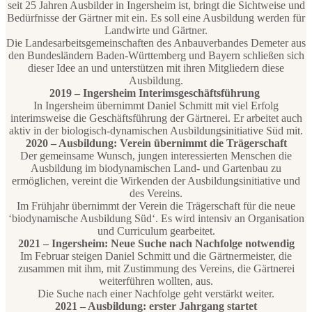
seit 25 Jahren Ausbilder in Ingersheim ist, bringt die Sichtweise und
Bedürfnisse der Gärtner mit ein. Es soll eine Ausbildung werden für
Landwirte und Gärtner.
Die Landesarbeitsgemeinschaften des Anbauverbandes Demeter aus
den Bundesländern Baden-Württemberg und Bayern schließen sich
dieser Idee an und unterstützen mit ihren Mitgliedern diese
Ausbildung.
2019 – Ingersheim Interimsgeschäftsführung
In Ingersheim übernimmt Daniel Schmitt mit viel Erfolg
interimsweise die Geschäftsführung der Gärtnerei. Er arbeitet auch
aktiv in der biologisch-dynamischen Ausbildungsinitiative Süd mit.
2020 – Ausbildung: Verein übernimmt die Trägerschaft
Der gemeinsame Wunsch, jungen interessierten Menschen die
Ausbildung im biodynamischen Land- und Gartenbau zu
ermöglichen, vereint die Wirkenden der Ausbildungsinitiative und
des Vereins.
Im Frühjahr übernimmt der Verein die Trägerschaft für die neue
‘biodynamische Ausbildung Süd‘. Es wird intensiv an Organisation
und Curriculum gearbeitet.
2021 – Ingersheim: Neue Suche nach Nachfolge notwendig
Im Februar steigen Daniel Schmitt und die Gärtnermeister, die
zusammen mit ihm, mit Zustimmung des Vereins, die Gärtnerei
weiterführen wollten, aus.
Die Suche nach einer Nachfolge geht verstärkt weiter.
2021 – Ausbildung: erster Jahrgang startet