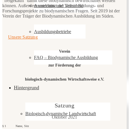
“freigekauft” damit diese biodynamisch bewirtschaftet werden
können. Außerdem unterstützt der Verein Bildungs- und
Anmeldung und Teilnahme
Forschungsprojekte zu biodynamischen Fragen. Seit 2019 ist der
Verein der Träger der Biodynamischen Ausbildung im Süden.
Ausbildungsbetriebe
Unsere Satzung
Verein
FAQ – Biodynamische Ausbildung
zur Förderung der
biologisch-dynamischen Wirtschaftsweise e.V.
Hintergrund
Satzung
Biologisch-dynamische Landwirtschaft
Oktober 2021
§ 1 Name, Sitz