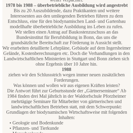
1978 bis 1988 – überbetriebliche Ausbildung wird angestrebt
Bis zu 20 Auszubildende, dazu Praktikanten und weitere
Interessenten aus den umliegenden Betrieben führen zu dem
Entschluss, eine für den biodynamischen Land- und Gartenbau
modellhafte überbetriebliche Ausbildung ins Leben zu rufen.
Wir stellen einen Antrag auf Baukostenzuschuss an das
Bundesinstitut für Berufsbildung in Bonn, das uns die
grundsätzliche Bereitschaft zur Förderung in Aussicht stellt.
Wir erarbeiten detaillierte Lehrpläne, Gebäude auf dem Ingersheimer
Gelände, Kostenberechnungen etc. Doch die Verhandlungen in den
Landwirtschaftlichen Ministerien in Stuttgart und Bonn ziehen sich
ohne Ergebnis über 10 Jahre hin.
1988
ziehen wir den Schlussstrich wegen immer neuen zusätzlichen
Forderungen.
Was können und wollen wir aus eigenen Kräften leisten?
Die Antwort führt zur Geburtsstunde der „Gärtnerseminare“ Ab
1984 finden drei Mal jährlich in der Waldorfschule Pforzheimer
mehrtägige Seminare für Mitarbeiter von gärtnerischen und
landwirtschaftlichen Betrieben statt, mit dem Schwerpunkt:
Grundlagen der biodynamischen Wirtschaftsweise mit folgenden
Inhalten:
• Geologie und Bodenkunde
• Pflanzen- und Tierkunde