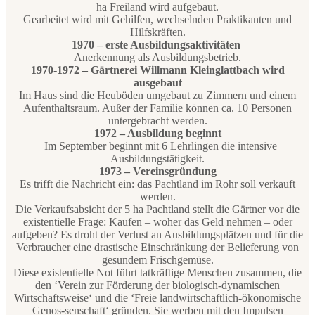
ha Freiland wird aufgebaut.
Gearbeitet wird mit Gehilfen, wechselnden Praktikanten und
Hilfskräften.
1970 – erste Ausbildungsaktivitäten
Anerkennung als Ausbildungsbetrieb.
1970-1972 – Gärtnerei Willmann Kleinglattbach wird
ausgebaut
Im Haus sind die Heuböden umgebaut zu Zimmern und einem
Aufenthaltsraum. Außer der Familie können ca. 10 Personen
untergebracht werden.
1972 – Ausbildung beginnt
Im September beginnt mit 6 Lehrlingen die intensive
Ausbildungstätigkeit.
1973 – Vereinsgründung
Es trifft die Nachricht ein: das Pachtland im Rohr soll verkauft
werden.
Die Verkaufsabsicht der 5 ha Pachtland stellt die Gärtner vor die
existentielle Frage: Kaufen – woher das Geld nehmen – oder
aufgeben? Es droht der Verlust an Ausbildungsplätzen und für die
Verbraucher eine drastische Einschränkung der Belieferung von
gesundem Frischgemüse.
Diese existentielle Not führt tatkräftige Menschen zusammen, die
den ‘Verein zur Förderung der biologisch-dynamischen
Wirtschaftsweise‘ und die ‘Freie landwirtschaftlich-ökonomische
Genos-senschaft‘ gründen. Sie werben mit den Impulsen