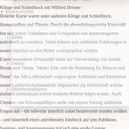
Klinge und Schleifbock mit Wilfried Bremer
Impressionen
Beliebte Kurse waren unter anderem Klinge und Schleifbock,
Humusaufbau und Theater. Durch die abwechslungsreiche Kurswahl
bot sich jedem Teilnehmer eine Gelegenheit sein Interessengebiet
Bilder
individuell zu erweitern. Somit können nun zahlreiche Erfahrungen in
neuen Impulsen an den Höfen weitergegeben werden.
Einen besonderen Höhepunkt stellte der Abendvortrag von Joseph
Videos
Braun zum Thema “Mutter Erde und die Bedeutung für Mensch und
Natur” dar. Mit Leidenschaft vorgetragene Erlebnisse und Kenntnisse
seiner Landwirtschaftsmethode begeisterten die Hörerschaft welche
Teilnehmerstimmen
dadurch aufmerksam seinem lockeren Referat folgen konnte. Auch
Clemens von Schwanenflügen stellte mit seinem Vortrag zahlreiche
Fragen auf – die teilweise innerlich sofort beantwortet werden wollten
– und hinterließ einen antreibenden Eindruck auf sein Publikum.
Samstag- und Sonntagmorgen traf sich eine große Gruppe