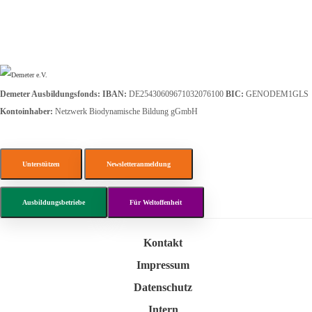
Demeter Ausbildungsfonds:
IBAN:
DE25430609671032076100
BIC:
GENODEM1GLS
Kontoinhaber:
Netzwerk Biodynamische Bildung gGmbH
Unterstützen
Newsletteranmeldung
Ausbildungsbetriebe
Für Weltoffenheit
Kontakt
Impressum
Datenschutz
Intern