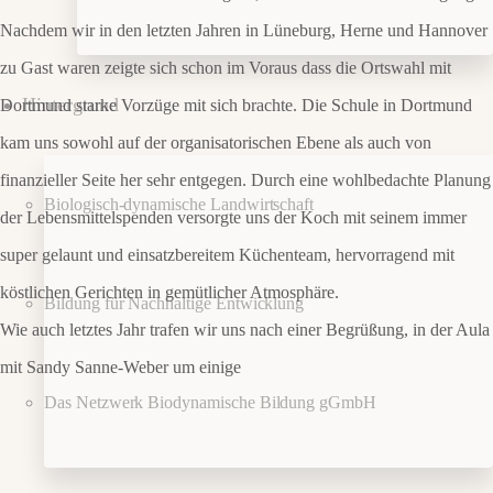
Nachdem wir in den letzten Jahren in Lüneburg, Herne und Hannover
zu Gast waren zeigte sich schon im Voraus dass die Ortswahl mit
Hintergrund
Dortmund starke Vorzüge mit sich brachte. Die Schule in Dortmund
kam uns sowohl auf der organisatorischen Ebene als auch von
finanzieller Seite her sehr entgegen. Durch eine wohlbedachte Planung
Biologisch-dynamische Landwirtschaft
der Lebensmittelspenden versorgte uns der Koch mit seinem immer
super gelaunt und einsatzbereitem Küchenteam, hervorragend mit
köstlichen Gerichten in gemütlicher Atmosphäre.
Bildung für Nachhaltige Entwicklung
Wie auch letztes Jahr trafen wir uns nach einer Begrüßung, in der Aula
mit Sandy Sanne-Weber um einige
Das Netzwerk Biodynamische Bildung gGmbH