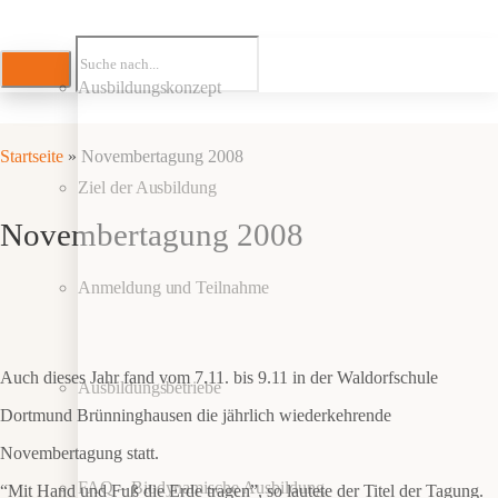
Ausbildungskonzept
Startseite
»
Novembertagung 2008
Ziel der Ausbildung
Novembertagung 2008
Anmeldung und Teilnahme
Auch dieses Jahr fand vom 7.11. bis 9.11 in der Waldorfschule
Ausbildungsbetriebe
Dortmund Brünninghausen die jährlich wiederkehrende
Novembertagung statt.
FAQ – Biodynamische Ausbildung
“Mit Hand und Fuß die Erde tragen”, so lautete der Titel der Tagung.