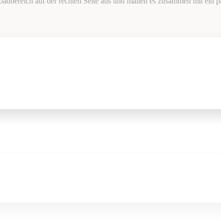
oadbereich auf der rechten Seite aus und mailen es zusammen mit ein pa