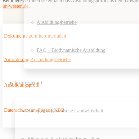
Bei Interesse füllen sie einfach das Ausbildungsprofil aus dem Downl
im-westen.de
.
Ausbildungsbetriebe
Dokumente zum herunterladen
FAQ – Biodynamische Ausbildung
Anforderung Ausbildungsbetriebe
Hintergrund
Ausbildungsprofil
Datenschutzeinwilligung NBB
Biologisch-dynamische Landwirtschaft
Bildung für Nachhaltige Entwicklung