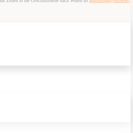
ar Zeilen in die Geschäftsstelle nach Witten an
ausbildung@demeter-