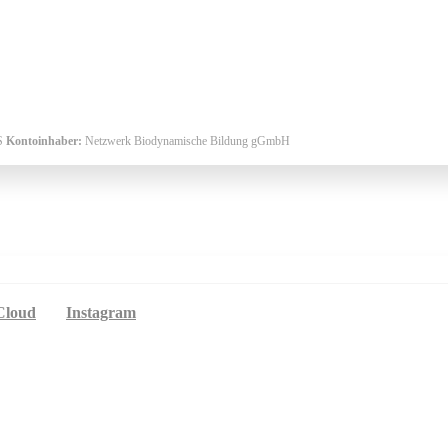
S
Kontoinhaber:
Netzwerk Biodynamische Bildung gGmbH
Cloud
Instagram