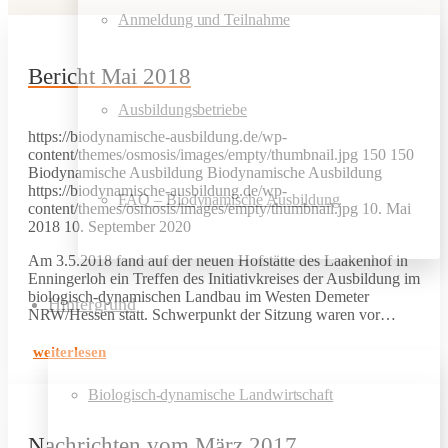
Anmeldung und Teilnahme
Bericht Mai 2018
Ausbildungsbetriebe
https://biodynamische-ausbildung.de/wp-
content/themes/osmosis/images/empty/thumbnail.jpg
150
150
Biodynamische Ausbildung
Biodynamische Ausbildung
https://biodynamische-ausbildung.de/wp-
FAQ – Biodynamische Ausbildung
content/themes/osmosis/images/empty/thumbnail.jpg
10. Mai
2018
10. September 2020
Am 3.5.2018 fand auf der neuen Hofstätte des Laakenhof in
Enningerloh ein Treffen des Initiativkreises der Ausbildung im
biologisch-dynamischen Landbau im Westen Demeter
Hintergrund
NRW/Hessen statt. Schwerpunkt der Sitzung waren vor…
weiterlesen
Biologisch-dynamische Landwirtschaft
Nachrichten vom März 2017