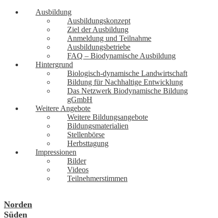
Ausbildung
Ausbildungskonzept
Ziel der Ausbildung
Anmeldung und Teilnahme
Ausbildungsbetriebe
FAQ – Biodynamische Ausbildung
Hintergrund
Biologisch-dynamische Landwirtschaft
Bildung für Nachhaltige Entwicklung
Das Netzwerk Biodynamische Bildung
gGmbH
Weitere Angebote
Weitere Bildungsangebote
Bildungsmaterialien
Stellenbörse
Herbsttagung
Impressionen
Bilder
Videos
Teilnehmerstimmen
Norden
Süden