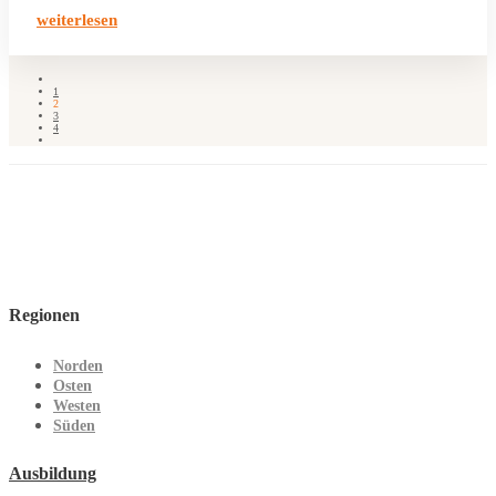
weiterlesen
1
2
3
4
Regionen
Norden
Osten
Westen
Süden
Ausbildung