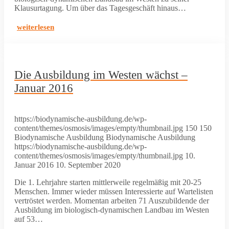
Klausurtagung. Um über das Tagesgeschäft hinaus…
weiterlesen
Die Ausbildung im Westen wächst –
Januar 2016
https://biodynamische-ausbildung.de/wp-
content/themes/osmosis/images/empty/thumbnail.jpg
150
150
Biodynamische Ausbildung
Biodynamische Ausbildung
https://biodynamische-ausbildung.de/wp-
content/themes/osmosis/images/empty/thumbnail.jpg
10.
Januar 2016
10. September 2020
Die 1. Lehrjahre starten mittlerweile regelmäßig mit 20-25
Menschen. Immer wieder müssen Interessierte auf Wartelisten
vertröstet werden. Momentan arbeiten 71 Auszubildende der
Ausbildung im biologisch-dynamischen Landbau im Westen
auf 53…