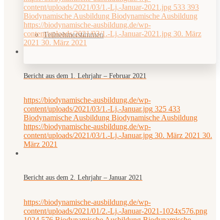
content/uploads/2021/03/1.-Lj.-Januar-2021.jpg
533
393
Biodynamische Ausbildung
Biodynamische Ausbildung
https://biodynamische-ausbildung.de/wp-
content/uploads/2021/03/1.-Lj.-Januar-2021.jpg
30. März
Teilnehmerstimmen
2021
30. März 2021
Bericht aus dem 1. Lehrjahr – Februar 2021
https://biodynamische-ausbildung.de/wp-
content/uploads/2021/03/1.-Lj.-Januar.jpg
325
433
Biodynamische Ausbildung
Biodynamische Ausbildung
https://biodynamische-ausbildung.de/wp-
content/uploads/2021/03/1.-Lj.-Januar.jpg
30. März 2021
30.
März 2021
Bericht aus dem 2. Lehrjahr – Januar 2021
https://biodynamische-ausbildung.de/wp-
content/uploads/2021/01/2.-Lj.-Januar-2021-1024x576.png
1024
576
Biodynamische Ausbildung
Biodynamische