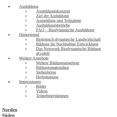
Ausbildung
Ausbildungskonzept
Ziel der Ausbildung
Anmeldung und Teilnahme
Ausbildungsbetriebe
FAQ – Biodynamische Ausbildung
Hintergrund
Biologisch-dynamische Landwirtschaft
Bildung für Nachhaltige Entwicklung
Das Netzwerk Biodynamische Bildung
gGmbH
Weitere Angebote
Weitere Bildungsangebote
Bildungsmaterialien
Stellenbörse
Herbsttagung
Impressionen
Bilder
Videos
Teilnehmerstimmen
Norden
Süden