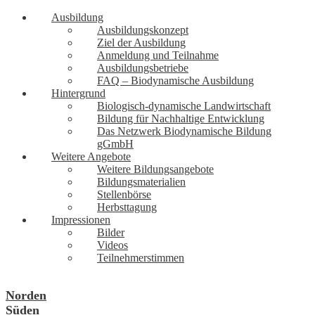
Ausbildung
Ausbildungskonzept
Ziel der Ausbildung
Anmeldung und Teilnahme
Ausbildungsbetriebe
FAQ – Biodynamische Ausbildung
Hintergrund
Biologisch-dynamische Landwirtschaft
Bildung für Nachhaltige Entwicklung
Das Netzwerk Biodynamische Bildung
gGmbH
Weitere Angebote
Weitere Bildungsangebote
Bildungsmaterialien
Stellenbörse
Herbsttagung
Impressionen
Bilder
Videos
Teilnehmerstimmen
Norden
Süden