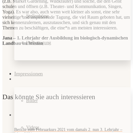
(z.B. Market Gardening, Wildkräuter) und solche, die den Geist
schulen und öffnen (z.B. Theater- und Kommunikation, Singen,
Yoga). Es war also, auch wenn weit kleiner als sonst, eine sehr
Stellenbörse
vielseitige und inspirierende Tagung, die viel Raum geboten hat, um
sich kennenzulernen, auszutauschen, und sich genau mit den
Themen zu beschäftigen, die eine*n am meisten interessieren.
Jana – 1. Lehrjahr der Ausbildung im biologisch-dynamischen
Herbsttagung
Landbau im Westen
Impressionen
Das könnte Sie auch interessieren
Bilder
Videos
Bericht zum Februarkurs 2021 vom damals 2. nun 3. Lehrjahr –