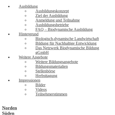
Ausbildung
Ausbildungskonzept
Ziel der Ausbildung
Anmeldung und Teilnahme
Ausbildungsbetriebe
FAQ – Biodynamische Ausbildung
Hintergrund
Biologisch-dynamische Landwirtschaft
Bildung für Nachhaltige Entwicklung
Das Netzwerk Biodynamische Bildung
gGmbH
Weitere Angebote
Weitere Bildungsangebote
Bildungsmaterialien
Stellenbörse
Herbsttagung
Impressionen
Bilder
Videos
Teilnehmerstimmen
Norden
Süden