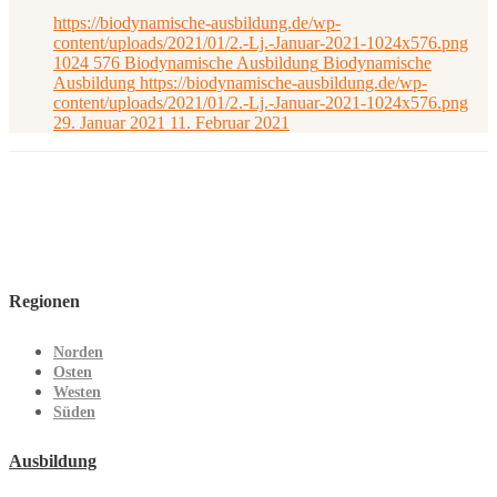
https://biodynamische-ausbildung.de/wp-
content/uploads/2021/01/2.-Lj.-Januar-2021-1024x576.png
1024
576
Biodynamische Ausbildung
Biodynamische
Ausbildung
https://biodynamische-ausbildung.de/wp-
content/uploads/2021/01/2.-Lj.-Januar-2021-1024x576.png
29. Januar 2021
11. Februar 2021
Regionen
Norden
Osten
Westen
Süden
Ausbildung