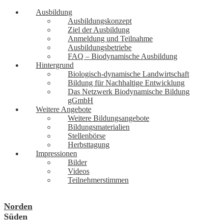
Ausbildung
Ausbildungskonzept
Ziel der Ausbildung
Anmeldung und Teilnahme
Ausbildungsbetriebe
FAQ – Biodynamische Ausbildung
Hintergrund
Biologisch-dynamische Landwirtschaft
Bildung für Nachhaltige Entwicklung
Das Netzwerk Biodynamische Bildung
gGmbH
Weitere Angebote
Weitere Bildungsangebote
Bildungsmaterialien
Stellenbörse
Herbsttagung
Impressionen
Bilder
Videos
Teilnehmerstimmen
Norden
Süden