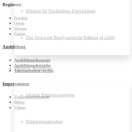
Regionen
Bildung für Nachhaltige Entwicklung
Norden
Osten
Westen
Süden
Das Netzwerk Biodynamische Bildung gGmbH
Ausbildung
Ausbildungskonzept
Ausbildungsbetriebe
Weitere Angebote
Jahresarbeiten-Archiv
Impressionen
Weitere Bildungsangebote
Teilnehmerstimmen
Bilder
Videos
Bildungsmaterialien