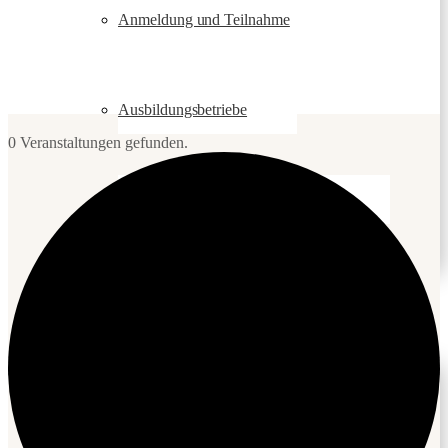
Anmeldung und Teilnahme
Ausbildungsbetriebe
0 Veranstaltungen gefunden.
FAQ – Biodynamische Ausbildung
Hintergrund
Biologisch-dynamische Landwirtschaft