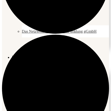
Bildung für Nachhaltige Entwicklung
Das Netzwerk Biodynamische Bildung gGmbH
Weitere Angebote
Weitere Bildungsangebote
Bildungsmaterialien