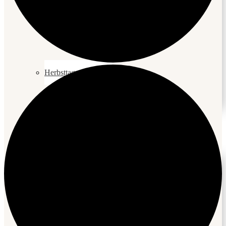
Stellenbörse
Herbsttagung
Impressionen
Bilder
Videos