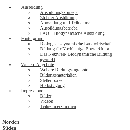
Ausbildung
Ausbildungskonzept
Ziel der Ausbildung
Anmeldung und Teilnahme
Ausbildungsbetriebe
FAQ – Biodynamische Ausbildung
Hintergrund
Biologisch-dynamische Landwirtschaft
Bildung für Nachhaltige Entwicklung
Das Netzwerk Biodynamische Bildung
gGmbH
Weitere Angebote
Weitere Bildungsangebote
Bildungsmaterialien
Stellenbörse
Herbsttagung
Impressionen
Bilder
Videos
Teilnehmerstimmen
Norden
Süden