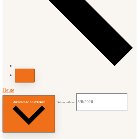
Heute
Anstehende
Anstehende
Datum wählen.