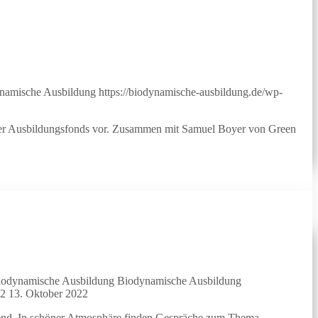
namische Ausbildung
https://biodynamische-ausbildung.de/wp-
ter Ausbildungsfonds vor. Zusammen mit Samuel Boyer von Green
iodynamische Ausbildung
Biodynamische Ausbildung
22
13. Oktober 2022
chtend. In schöner Atmosphäre finden Gespräche zum Thema