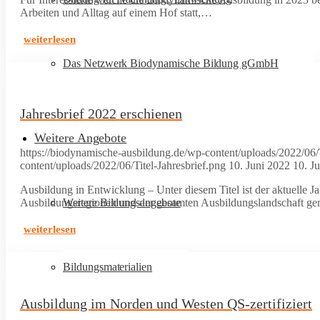
Arbeiten und Alltag auf einem Hof statt,…
weiterlesen
Das Netzwerk Biodynamische Bildung gGmbH
Jahresbrief 2022 erschienen
Weitere Angebote
https://biodynamische-ausbildung.de/wp-content/uploads/2022/06/T
content/uploads/2022/06/Titel-Jahresbrief.png
10. Juni 2022
10. J
Ausbildung in Entwicklung – Unter diesem Titel ist der aktuelle 
Ausbildungsregionen und der gesamten Ausbildungslandschaft g
Weitere Bildungsangebote
weiterlesen
Bildungsmaterialien
Ausbildung im Norden und Westen QS-zertifiziert