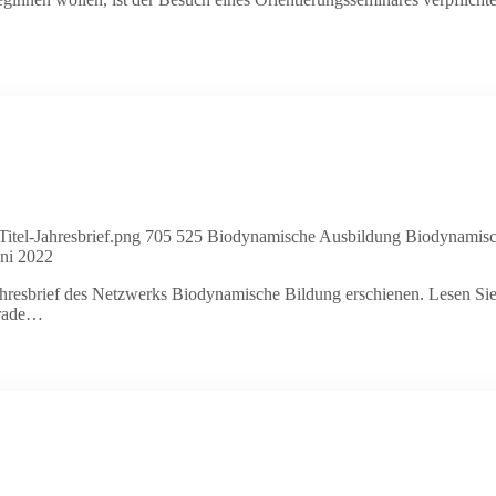
itel-Jahresbrief.png
705
525
Biodynamische Ausbildung
Biodynamisc
uni 2022
Jahresbrief des Netzwerks Biodynamische Bildung erschienen. Lesen Sie
erade…