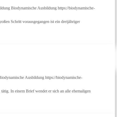
ildung
Biodynamische Ausbildung
https://biodynamische-
ßen Schritt vorausgegangen ist ein dreijähriger
Biodynamische Ausbildung
https://biodynamische-
tig. In einem Brief wendet er sich an alle ehemaligen