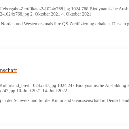
/Uebergabe-Zertifikate-2-1024x768.jpg
1024
768
Biodynamische Ausb
-2-1024x768.jpg
2. Oktober 2021
4. Oktober 2021
den und Westen erstmals ihre QS Zertifizierung erhalten. Diesem gro
nschaft
/Kulturland_breit-1024x247.jpg
1024
247
Biodynamische Ausbildung
x247.jpg
10. Juni 2021
14. Juni 2022
n der Schweiz und für die Kulturland Genossenschaft in Deutschland tä