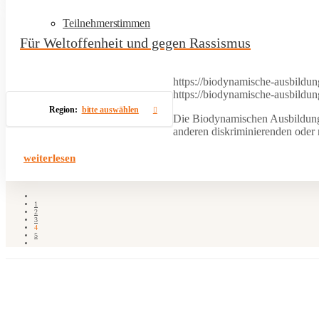
Teilnehmerstimmen
Für Weltoffenheit und gegen Rassismus
https://biodynamische-ausbild
https://biodynamische-ausbild
Region:
bitte auswählen
Die Biodynamischen Ausbildungen
anderen diskriminierenden oder
weiterlesen
1
2
3
4
5