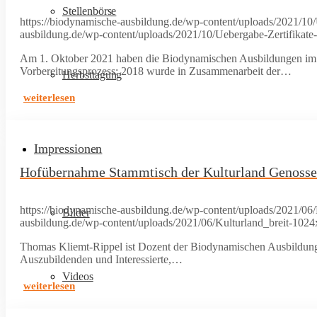
Stellenbörse
https://biodynamische-ausbildung.de/wp-content/uploads/2021/10
ausbildung.de/wp-content/uploads/2021/10/Uebergabe-Zertifikate
Am 1. Oktober 2021 haben die Biodynamischen Ausbildungen im Nor
Vorbereitungsprozess: 2018 wurde in Zusammenarbeit der…
Herbsttagung
weiterlesen
Impressionen
Hofübernahme Stammtisch der Kulturland Genosse
https://biodynamische-ausbildung.de/wp-content/uploads/2021/06
Bilder
ausbildung.de/wp-content/uploads/2021/06/Kulturland_breit-1024
Thomas Kliemt-Rippel ist Dozent der Biodynamischen Ausbildung i
Auszubildenden und Interessierte,…
Videos
weiterlesen