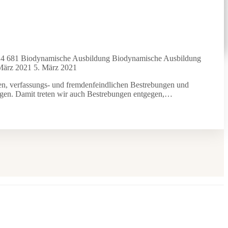
24
681
Biodynamische Ausbildung
Biodynamische Ausbildung
März 2021
5. März 2021
hen, verfassungs- und fremdenfeindlichen Bestrebungen und
gen. Damit treten wir auch Bestrebungen entgegen,…