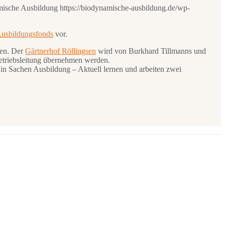
ische Ausbildung
https://biodynamische-ausbildung.de/wp-
usbildungsfonds
vor.
gen. Der
Gärtnerhof Röllingsen
wird von Burkhard Tillmanns und
Betriebsleitung übernehmen werden.
in Sachen Ausbildung – Aktuell lernen und arbeiten zwei