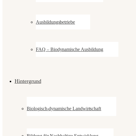
Ausbildungsbetriebe
FAQ – Biodynamische Ausbildung
Hintergrund
Biologisch-dynamische Landwirtschaft
Bildung für Nachhaltige Entwicklung