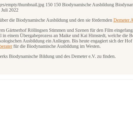
ges/empty/thumbnail.jpg
150
150
Biodynamische Ausbildung
Biodynam
 Juli 2022
 über die Biodynamische Ausbildung und den sie fördernden
Demeter A
em Gärtnerhof Röllingsen Stimmen und Szenen für den Film eingefan
ell in einem Übergabeprozess an Maike und Kai Himstedt, welche die 
logischen Ausbildung ein Anliegen. Bis heute engagiert sich der Hof 
erater
für die Biodynamische Ausbildung im Westen.
rks Biodynamische Bildung und des Demeter e.V. zu finden.