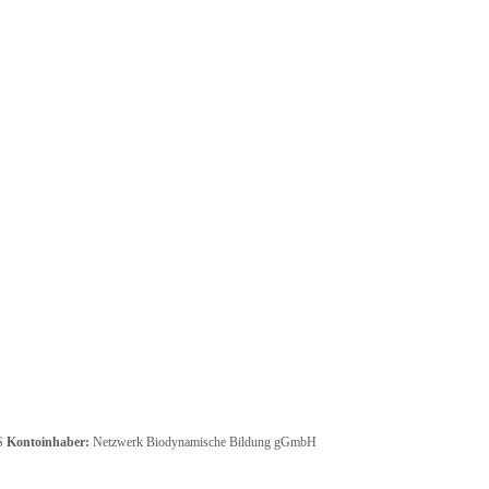
S
Kontoinhaber:
Netzwerk Biodynamische Bildung gGmbH