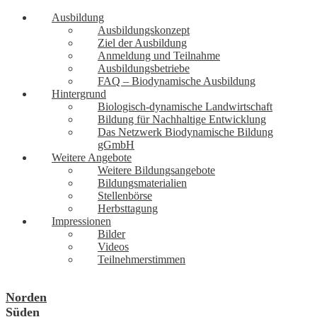
Ausbildung
Ausbildungskonzept
Ziel der Ausbildung
Anmeldung und Teilnahme
Ausbildungsbetriebe
FAQ – Biodynamische Ausbildung
Hintergrund
Biologisch-dynamische Landwirtschaft
Bildung für Nachhaltige Entwicklung
Das Netzwerk Biodynamische Bildung
gGmbH
Weitere Angebote
Weitere Bildungsangebote
Bildungsmaterialien
Stellenbörse
Herbsttagung
Impressionen
Bilder
Videos
Teilnehmerstimmen
Norden
Süden