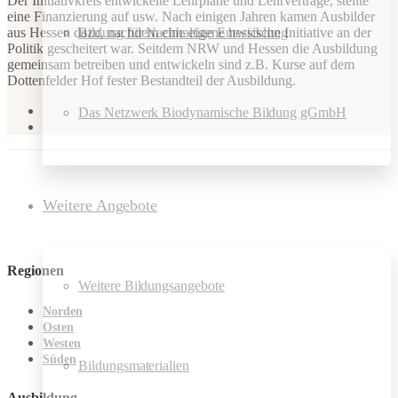
Der Initiativkreis entwickelte Lehrpläne und Lehrverträge, stellte
eine Finanzierung auf usw. Nach einigen Jahren kamen Ausbilder
Bildung für Nachhaltige Entwicklung
aus Hessen dazu, nachdem eine eigene hessische Initiative an der
Politik gescheitert war. Seitdem NRW und Hessen die Ausbildung
gemeinsam betreiben und entwickeln sind z.B. Kurse auf dem
Dottenfelder Hof fester Bestandteil der Ausbildung.
Das Netzwerk Biodynamische Bildung gGmbH
Weitere Angebote
Regionen
Weitere Bildungsangebote
Norden
Osten
Westen
Süden
Bildungsmaterialien
Ausbildung