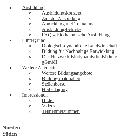
Ausbildung
Ausbildungskonzept
Ziel der Ausbildung
Anmeldung und Teilnahme
Ausbildungsbetriebe
FAQ – Biodynamische Ausbildung
Hintergrund
Biologisch-dynamische Landwirtschaft
Bildung für Nachhaltige Entwicklung
Das Netzwerk Biodynamische Bildung
gGmbH
Weitere Angebote
Weitere Bildungsangebote
Bildungsmaterialien
Stellenbörse
Herbsttagung
Impressionen
Bilder
Videos
Teilnehmerstimmen
Norden
Süden