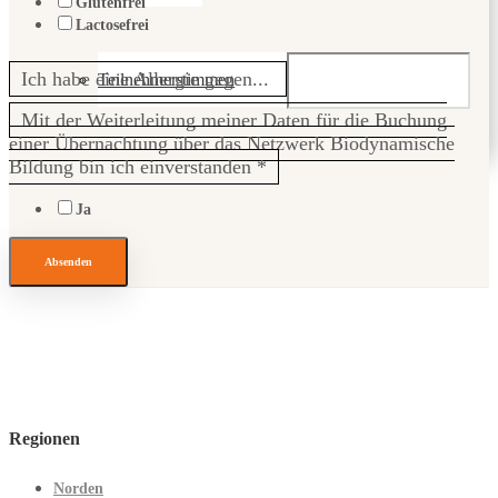
Glutenfrei
Lactosefrei
Ich habe eine Allergie gegen...
Teilnehmerstimmen
Mit der Weiterleitung meiner Daten für die Buchung
einer Übernachtung über das Netzwerk Biodynamische
Bildung bin ich einverstanden
*
Ja
Absenden
Regionen
Norden