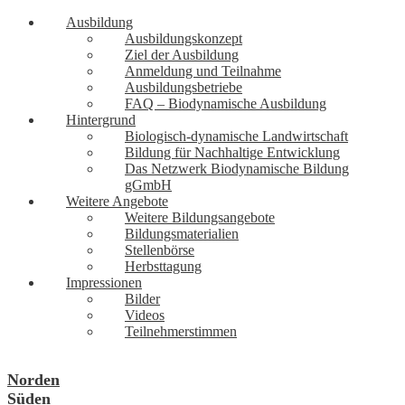
Ausbildung
Ausbildungskonzept
Ziel der Ausbildung
Anmeldung und Teilnahme
Ausbildungsbetriebe
FAQ – Biodynamische Ausbildung
Hintergrund
Biologisch-dynamische Landwirtschaft
Bildung für Nachhaltige Entwicklung
Das Netzwerk Biodynamische Bildung
gGmbH
Weitere Angebote
Weitere Bildungsangebote
Bildungsmaterialien
Stellenbörse
Herbsttagung
Impressionen
Bilder
Videos
Teilnehmerstimmen
Norden
Süden