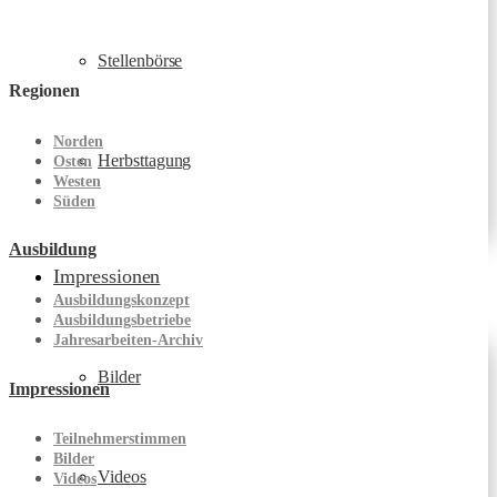
Stellenbörse
Regionen
Norden
Herbsttagung
Osten
Westen
Süden
Ausbildung
Impressionen
Ausbildungskonzept
Ausbildungsbetriebe
Jahresarbeiten-Archiv
Bilder
Impressionen
Teilnehmerstimmen
Bilder
Videos
Videos